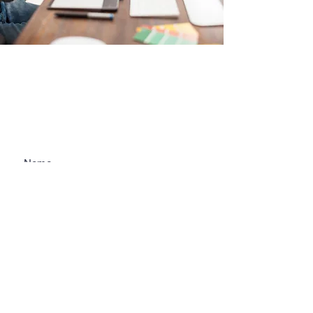
Contate-nos
Enviar