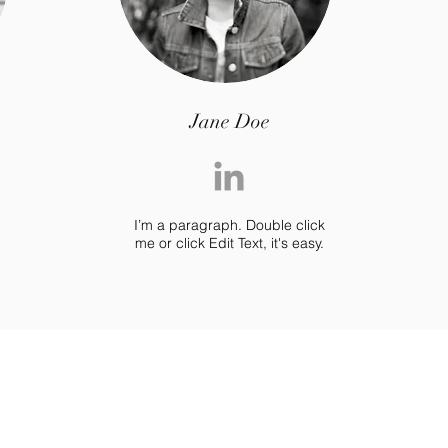
Jane Doe
I’m a paragraph. Double click
me or click Edit Text, it's easy.
Contate-nos