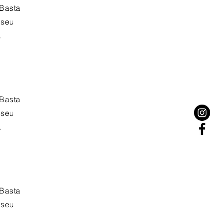
 Basta
 seu
.
 Basta
 seu
.
 Basta
 seu
.