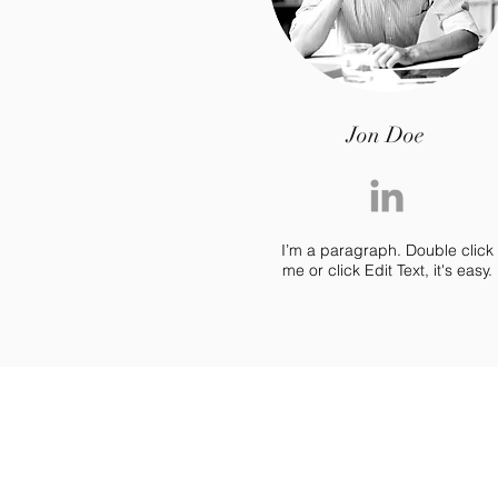
Jon Doe
I’m a paragraph. Double click
me or click Edit Text, it's easy.