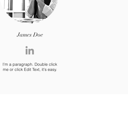
James Doe
I’m a paragraph. Double click
me or click Edit Text, it's easy.