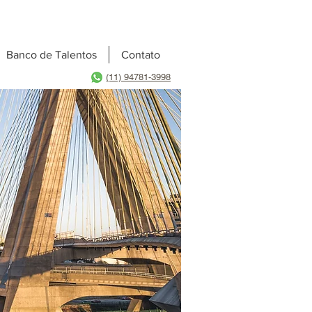
Banco de Talentos
Contato
(11) 94781-3998