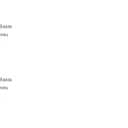
 Basta
 seu
.
 Basta
 seu
.